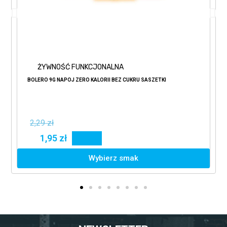
ŻYWNOŚĆ FUNKCJONALNA
BOLERO 9G NAPÓJ ZERO KALORII BEZ CUKRU SASZETKI
2,29 zł
1,95 zł
15%
Wybierz smak