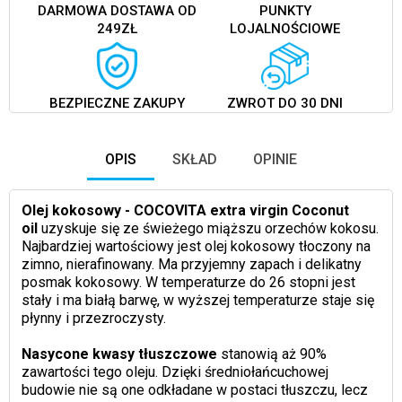
DARMOWA DOSTAWA OD
PUNKTY
249ZŁ
LOJALNOŚCIOWE
BEZPIECZNE ZAKUPY
ZWROT DO 30 DNI
OPIS
SKŁAD
OPINIE
Olej kokosowy - COCOVITA
extra virgin Coconut
oil
uzyskuje się ze świeżego miąższu orzechów kokosu.
Najbardziej wartościowy jest olej kokosowy tłoczony na
zimno, nierafinowany. Ma przyjemny zapach i delikatny
posmak kokosowy. W temperaturze do 26 stopni jest
stały i ma białą barwę, w wyższej temperaturze staje się
płynny i przezroczysty.
Nasycone kwasy tłuszczowe
stanowią aż 90%
zawartości tego oleju. Dzięki średniołańcuchowej
budowie nie są one odkładane w postaci tłuszczu, lecz