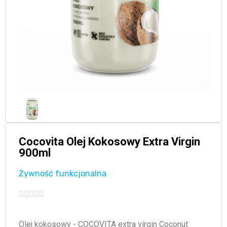
Cocovita Olej Kokosowy Extra Virgin
900ml
Żywność funkcjonalna





Olej kokosowy - COCOVITA extra virgin Coconut