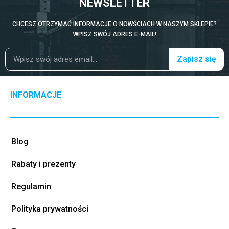
NEWSLETTER
CHCESZ OTRZYMAĆ INFORMACJE O NOWŚCIACH W NASZYM SKLEPIE?
WPISZ SWÓJ ADRES E-MAIL!
Zapisz się
INFORMACJE
Blog
Rabaty i prezenty
Regulamin
Polityka prywatności