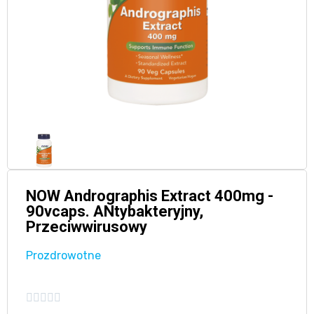
NOW Andrographis Extract 400mg -
90vcaps. ANtybakteryjny,
Przeciwwirusowy
Prozdrowotne




