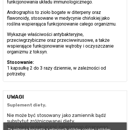
funkcjonowania układu immunologicznego.
Andrographis to zioło bogate w diterpeny oraz
flawonoidy, stosowane w medycynie chińskiej jako
roślina wspierająca funkcjonowanie całego organizmu.
Wykazuje właściwości antybakteryjne,
przeciwgrzybiczne oraz przeciwwirusowe, a także
wspierające funkcjonowanie wątroby i oczyszczanie
organizmu z toksyn.
Stosowanie:
1 kapsułkę 2 do 3 razy dziennie, w zależności od
potrzeby.
UWAGI
Suplement diety.
Nie może być stosowany jako zamiennik bądź
substytut zróżnicowanej diety.
Nie należy przekraczać zalecanego dziennego
Ta witryna korzysta z własnych plików cookie i plików