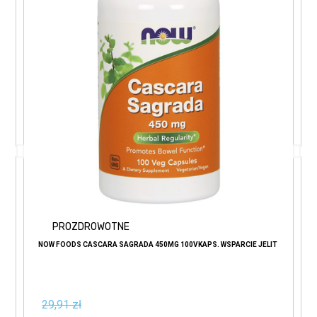
PROZDROWOTNE
NOW FOODS CASCARA SAGRADA 450MG 100VKAPS. WSPARCIE JELIT
29,91 zł