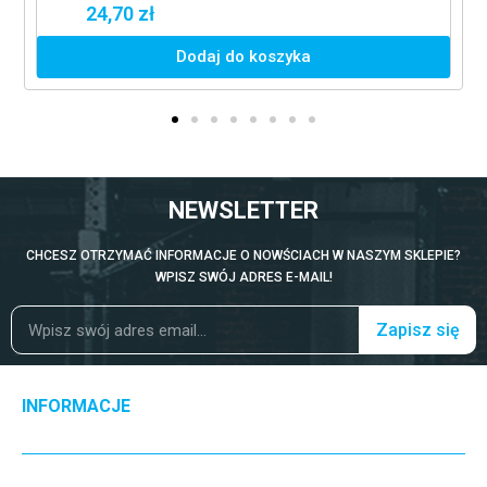
24,70 zł
Dodaj do koszyka
NEWSLETTER
CHCESZ OTRZYMAĆ INFORMACJE O NOWŚCIACH W NASZYM SKLEPIE?
WPISZ SWÓJ ADRES E-MAIL!
Zapisz się
INFORMACJE