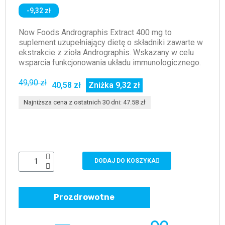
-9,32 zł
Now Foods Andrographis Extract 400 mg to
suplement uzupełniający dietę o składniki zawarte w
ekstrakcie z zioła Andrographis. Wskazany w celu
wsparcia funkcjonowania układu immunologicznego.
49,90 zł
40,58 zł
Zniżka 9,32 zł
Najniższa cena z ostatnich 30 dni: 47.58 zł
DODAJ DO KOSZYKA
Prozdrowotne