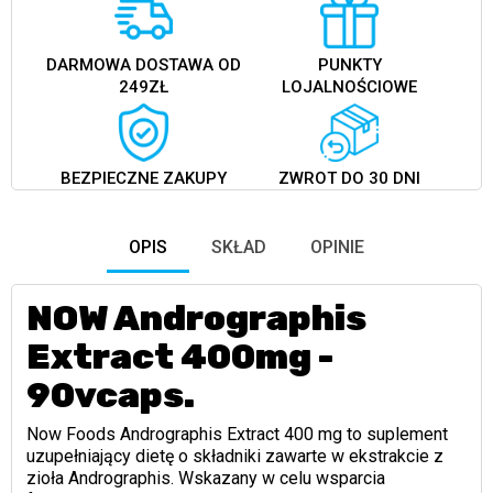
DARMOWA DOSTAWA OD
PUNKTY
249ZŁ
LOJALNOŚCIOWE
BEZPIECZNE ZAKUPY
ZWROT DO 30 DNI
OPIS
SKŁAD
OPINIE
NOW Andrographis
Extract 400mg -
90vcaps.
Now Foods Andrographis Extract 400 mg to suplement
uzupełniający dietę o składniki zawarte w ekstrakcie z
zioła Andrographis. Wskazany w celu wsparcia