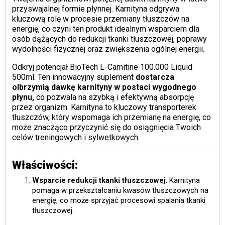
przyswajalnej formie płynnej. Karnityna odgrywa
kluczową rolę w procesie przemiany tłuszczów na
energię, co czyni ten produkt idealnym wsparciem dla
osób dążących do redukcji tkanki tłuszczowej, poprawy
wydolności fizycznej oraz zwiększenia ogólnej energii.
Odkryj potencjał BioTech L-Carnitine 100.000 Liquid
500ml. Ten innowacyjny suplement
dostarcza
olbrzymią dawkę karnityny w postaci wygodnego
płynu,
co pozwala na szybką i efektywną absorpcję
przez organizm. Karnityna to kluczowy transporterek
tłuszczów, który wspomaga ich przemianę na energię, co
może znacząco przyczynić się do osiągnięcia Twoich
celów treningowych i sylwetkowych.
Właściwości:
Wsparcie redukcji tkanki tłuszczowej
: Karnityna
pomaga w przekształcaniu kwasów tłuszczowych na
energię, co może sprzyjać procesowi spalania tkanki
tłuszczowej.