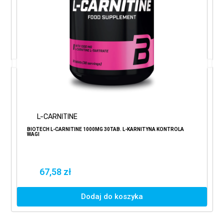
L-CARNITINE
BIOTECH L-CARNITINE 1000MG 30TAB. L-KARNITYNA KONTROLA
WAGI
67,58 zł
Dodaj do koszyka