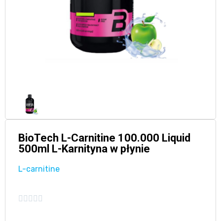
BioTech L-Carnitine 100.000 Liquid
500ml L-Karnityna w płynie
L-carnitine




