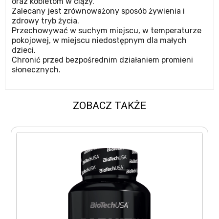
oraz kobietom w ciąży.
Zalecany jest zrównoważony sposób żywienia i
zdrowy tryb życia.
Przechowywać w suchym miejscu, w temperaturze
pokojowej, w miejscu niedostępnym dla małych
dzieci.
Chronić przed bezpośrednim działaniem promieni
słonecznych.
ZOBACZ TAKŻE