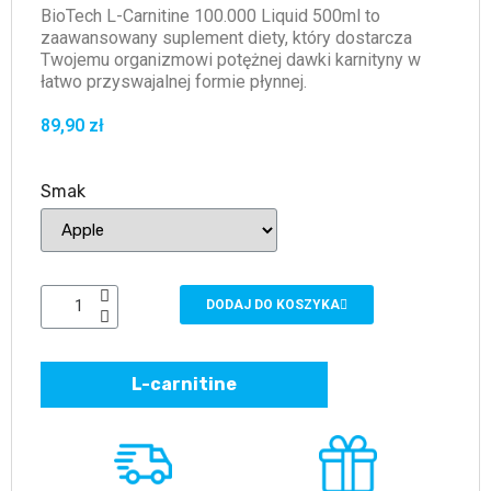
BioTech L-Carnitine 100.000 Liquid 500ml to
zaawansowany suplement diety, który dostarcza
Twojemu organizmowi potężnej dawki karnityny w
łatwo przyswajalnej formie płynnej.
89,90 zł
Smak
DODAJ DO KOSZYKA
L-carnitine