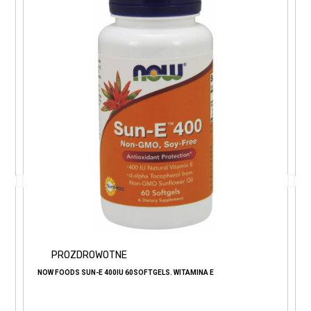
PROZDROWOTNE
NOW FOODS SUN-E 400IU 60SOFTGELS. WITAMINA E