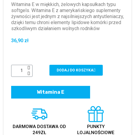
Witamina E w miękkich, żelowych kapsułkach typu
softgels. Witamina E z amerykańskiego suplementy
żywności jest jednym z najsilniejszych antyutleniaczy,
dzięki temu chroni elementy lipidowe komórki przed
szkodliwym działaniem wolnych rodników
36,90 zł
DODAJ DO KOSZYKA
Witamina E
DARMOWA DOSTAWA OD
PUNKTY
249ZŁ
LOJALNOŚCIOWE