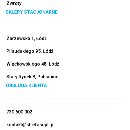
Zwroty
SKLEPY STACJONARNE
Zarzewska 1, Łódź
Piłsudskiego 95, Łódź
Więckowskiego 48, Łódź
Stary Rynek 8, Pabianice
OBSŁUGA KLIENTA
730 600 002
kontakt@strefasupli.pl