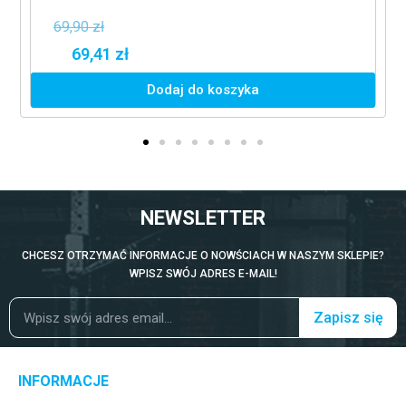
69,90 zł
69,41 zł
Dodaj do koszyka
NEWSLETTER
CHCESZ OTRZYMAĆ INFORMACJE O NOWŚCIACH W NASZYM SKLEPIE?
WPISZ SWÓJ ADRES E-MAIL!
Zapisz się
INFORMACJE