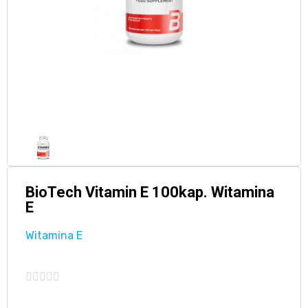
BioTech Vitamin E 100kap. Witamina
E
Witamina E




