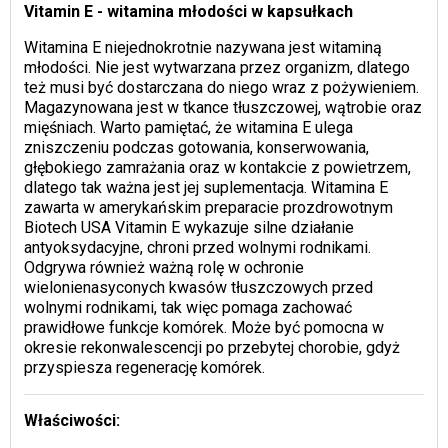
Vitamin E - witamina młodości w kapsułkach
Witamina E niejednokrotnie nazywana jest witaminą
młodości. Nie jest wytwarzana przez organizm, dlatego
też musi być dostarczana do niego wraz z pożywieniem.
Magazynowana jest w tkance tłuszczowej, wątrobie oraz
mięśniach. Warto pamiętać, że witamina E ulega
zniszczeniu podczas gotowania, konserwowania,
głębokiego zamrażania oraz w kontakcie z powietrzem,
dlatego tak ważna jest jej suplementacja. Witamina E
zawarta w amerykańskim preparacie prozdrowotnym
Biotech USA Vitamin E wykazuje silne działanie
antyoksydacyjne, chroni przed wolnymi rodnikami.
Odgrywa również ważną rolę w ochronie
wielonienasyconych kwasów tłuszczowych przed
wolnymi rodnikami, tak więc pomaga zachować
prawidłowe funkcje komórek. Może być pomocna w
okresie rekonwalescencji po przebytej chorobie, gdyż
przyspiesza regenerację komórek.
Właściwości: