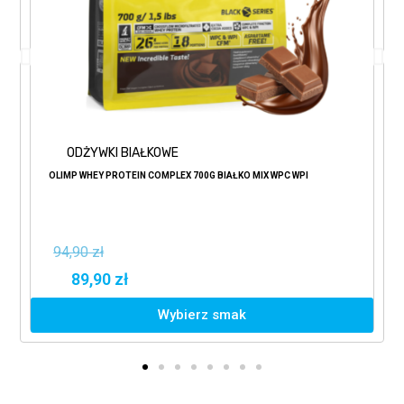
ODŻYWKI BIAŁKOWE
OLIMP WHEY PROTEIN COMPLEX 700G BIAŁKO MIX WPC WPI
94,90 zł
89,90 zł
Wybierz smak