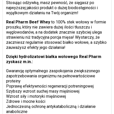
Stosując odżywkę, masz pewność, że sięgasz po
najwyższej jakości produkt o dużej biodostępności i
wyjątkowym działaniu na Twój organizm!
Real Pharm Beef Whey
to 100% stek wołowy w formie
proszku, który nie zawiera dużej ilości tłuszczu i
węglowodanów, a na dodatek znacznie szybciej ulega
strawieniu niż tradycyjna porcja mięsa! Wystarczy, że
zaczniesz regularnie stosować białko wołowe, a szybko
zauważysz efekty jego działania!
Dzięki hydrolizatowi białka wołowego Real Pharm
zyskasz m.in.:
Gwarancję optymalnego zaspokojenia zwiększonego
zapotrzebowania organizmu na pełnowartościowe
proteiny
Poprawę efektywności regeneracji potreningowej
Szybszy wzrost suchej masy mięśniowej
Wzrost siły i motoryki mięśniowej
Zdrowe i mocne kości
Jednoczesną ochronę antykataboliczną i działanie
anaboliczne