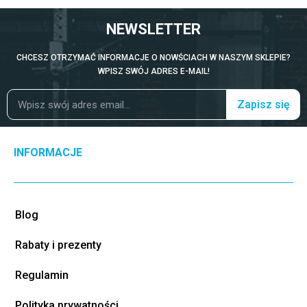
NEWSLETTER
CHCESZ OTRZYMAĆ INFORMACJE O NOWŚCIACH W NASZYM SKLEPIE?
WPISZ SWÓJ ADRES E-MAIL!
Zapisz się
INFORMACJE
Blog
Rabaty i prezenty
Regulamin
Polityka prywatności