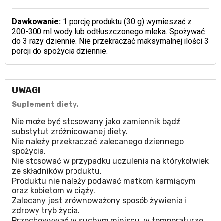
Dawkowanie:
1 porcję produktu (30 g) wymieszać z
200-300 ml wody lub odtłuszczonego mleka. Spożywać
do 3 razy dziennie. Nie przekraczać maksymalnej ilości 3
porcji do spożycia dziennie.
UWAGI
Suplement diety.
Nie może być stosowany jako zamiennik bądź
substytut zróżnicowanej diety.
Nie należy przekraczać zalecanego dziennego
spożycia.
Nie stosować w przypadku uczulenia na którykolwiek
ze składników produktu.
Produktu nie należy podawać matkom karmiącym
oraz kobietom w ciąży.
Zalecany jest zrównoważony sposób żywienia i
zdrowy tryb życia.
Przechowywać w suchym miejscu, w temperaturze