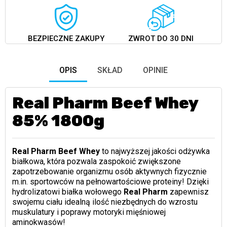
BEZPIECZNE ZAKUPY
ZWROT DO 30 DNI
OPIS
SKŁAD
OPINIE
Real Pharm Beef Whey
85% 1800g
Real Pharm Beef Whey
to najwyższej jakości odżywka
białkowa, która pozwala zaspokoić zwiększone
zapotrzebowanie organizmu osób aktywnych fizycznie
m.in. sportowców na pełnowartościowe proteiny! Dzięki
hydrolizatowi białka wołowego
Real Pharm
zapewnisz
swojemu ciału idealną ilość niezbędnych do wzrostu
muskulatury i poprawy motoryki mięśniowej
aminokwasów!