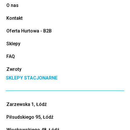
O nas
Kontakt
Oferta Hurtowa - B2B
Sklepy
FAQ
Zwroty
SKLEPY STACJONARNE
Zarzewska 1, Łódź
Piłsudskiego 95, Łódź
Więckowskiego 48, Łódź