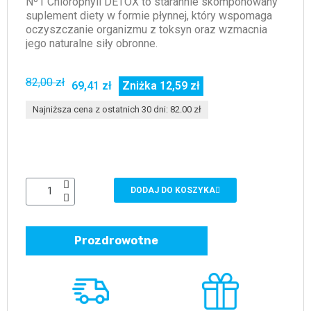
Nº1 Chlorophyll DETOX to starannie skomponowany
suplement diety w formie płynnej, który wspomaga
oczyszczanie organizmu z toksyn oraz wzmacnia
jego naturalne siły obronne.
82,00 zł
69,41 zł
Zniżka 12,59 zł
Najniższa cena z ostatnich 30 dni: 82.00 zł
DODAJ DO KOSZYKA
Prozdrowotne