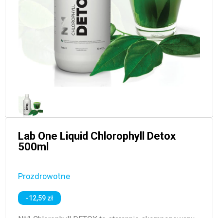
Lab One Liquid Chlorophyll Detox
500ml
Prozdrowotne
-12,59 zł