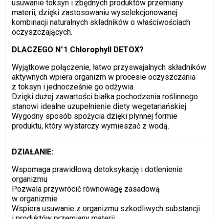
usuwanie toksyn i zbędnych produktów przemiany
materii, dzięki zastosowaniu wyselekcjonowanej
kombinacji naturalnych składników o właściwościach
oczyszczających.
DLACZEGO
N°1 Chlorophyll DETOX
?
Wyjątkowe połączenie, łatwo przyswajalnych składników
aktywnych wpiera organizm w procesie oczyszczania
z toksyn i jednocześnie go odżywia.
Dzięki dużej zawartości białka pochodzenia roślinnego
stanowi idealne uzupełnienie diety wegetariańskiej.
Wygodny sposób spożycia dzięki płynnej formie
produktu, który wystarczy wymieszać z wodą.
DZIAŁANIE:
Wspomaga prawidłową detoksykację i dotlenienie
organizmu
Pozwala przywrócić równowagę zasadową
w organizmie
Wspiera usuwanie z organizmu szkodliwych substancji
i produktów przemiany materii