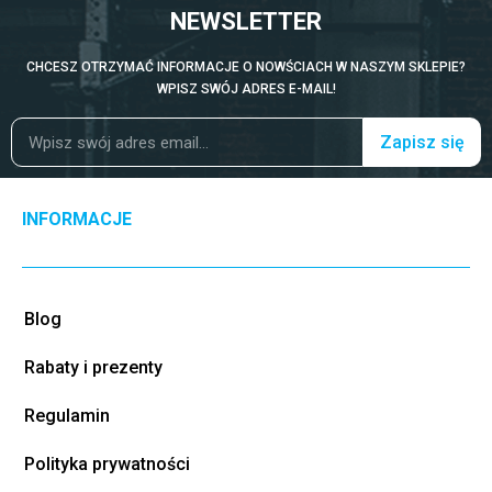
NEWSLETTER
CHCESZ OTRZYMAĆ INFORMACJE O NOWŚCIACH W NASZYM SKLEPIE?
WPISZ SWÓJ ADRES E-MAIL!
Zapisz się
INFORMACJE
Blog
Rabaty i prezenty
Regulamin
Polityka prywatności