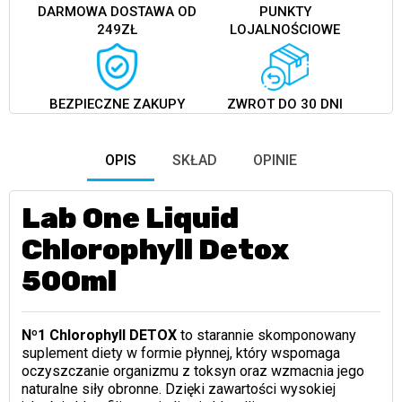
DARMOWA DOSTAWA OD
PUNKTY
249ZŁ
LOJALNOŚCIOWE
BEZPIECZNE ZAKUPY
ZWROT DO 30 DNI
OPIS
SKŁAD
OPINIE
Lab One Liquid
Chlorophyll Detox
500ml
Nº1 Chlorophyll
DETOX
to starannie skomponowany
suplement diety w formie płynnej, który wspomaga
oczyszczanie organizmu z toksyn oraz wzmacnia jego
naturalne siły obronne. Dzięki zawartości wysokiej