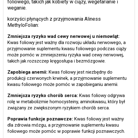
foliowego, takich jak kobiety w ciąży, wegetarianie i
weganie.
korzyści płynących z przyjmowania Aliness
MethyloFolian:
Zmniejsza ryzyko wad cewy nerwowej u niemowląt:
Kwas foliowy jest ważny dla rozwoju układu nerwowego, a
przyjmowanie suplementu kwasu foliowego podczas ciąży
może pomóc w zmniejszeniu ryzyka wad cewy nerwowej,
takich jak rozszczep kręgosłupa i bezmózgowie.
Zapobiega anemii:
Kwas foliowy jest niezbędny do
produkcji czerwonych krwinek, a przyjmowanie suplementu
kwasu foliowego może pomóc w zapobieganiu anemii.
Zmniejsza ryzyko chorób serca:
Kwas foliowy odgrywa
rolę w metabolizmie homocysteiny, aminokwasu, który był
związany ze zwiększonym ryzykiem chorób serca.
Poprawia funkcje poznawcze:
Kwas foliowy jest ważny
dla zdrowia mózgu, a przyjmowanie suplementu kwasu
foliowego może pomóc w poprawie funkcji poznawczych.