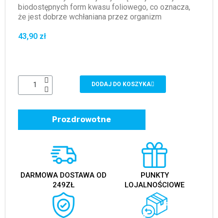
biodostępnych form kwasu foliowego, co oznacza,
że jest dobrze wchłaniana przez organizm
43,90 zł
DODAJ DO KOSZYKA
Prozdrowotne
DARMOWA DOSTAWA OD
PUNKTY
249ZŁ
LOJALNOŚCIOWE