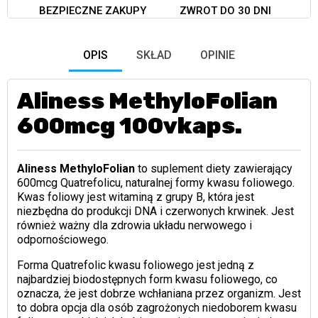
BEZPIECZNE ZAKUPY
ZWROT DO 30 DNI
OPIS
SKŁAD
OPINIE
Aliness MethyloFolian
600mcg 100vkaps.
Aliness MethyloFolian
to suplement diety zawierający
600mcg Quatrefolicu, naturalnej formy kwasu foliowego.
Kwas foliowy jest witaminą z grupy B, która jest
niezbędna do produkcji DNA i czerwonych krwinek. Jest
również ważny dla zdrowia układu nerwowego i
odpornościowego.
Forma Quatrefolic kwasu foliowego jest jedną z
najbardziej biodostępnych form kwasu foliowego, co
oznacza, że jest dobrze wchłaniana przez organizm. Jest
to dobra opcja dla osób zagrożonych niedoborem kwasu