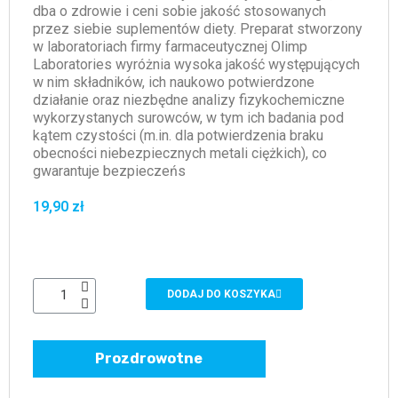
dba o zdrowie i ceni sobie jakość stosowanych
przez siebie suplementów diety. Preparat stworzony
w laboratoriach firmy farmaceutycznej Olimp
Laboratories wyróżnia wysoka jakość występujących
w nim składników, ich naukowo potwierdzone
działanie oraz niezbędne analizy fizykochemiczne
wykorzystanych surowców, w tym ich badania pod
kątem czystości (m.in. dla potwierdzenia braku
obecności niebezpiecznych metali ciężkich), co
gwarantuje bezpieczeńs
19,90 zł
DODAJ DO KOSZYKA
Prozdrowotne