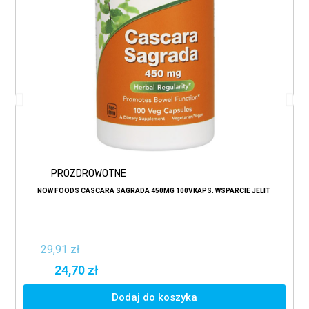
PROZDROWOTNE
NOW FOODS CASCARA SAGRADA 450MG 100VKAPS. WSPARCIE JELIT
29,91 zł
24,70 zł
Dodaj do koszyka