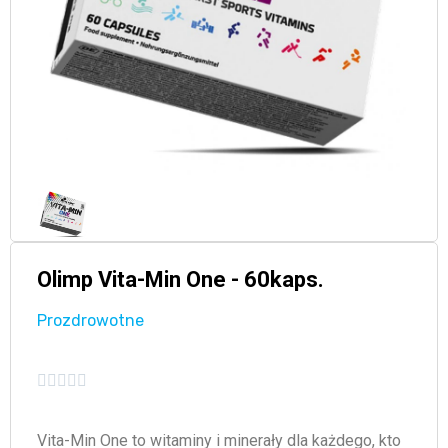
Olimp Vita-Min One - 60kaps.
Prozdrowotne





Vita-Min One to witaminy i minerały dla każdego, kto