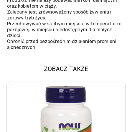
Produktu nie należy podawać matkom karmiącym
oraz kobietom w ciąży.
Zalecany jest zrównoważony sposób żywienia i
zdrowy tryb życia.
Przechowywać w suchym miejscu, w temperaturze
pokojowej, w miejscu niedostępnym dla małych
dzieci.
Chronić przed bezpośrednim działaniem promieni
słonecznych.
ZOBACZ TAKŻE