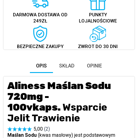
DARMOWA DOSTAWA OD
PUNKTY
249ZŁ
LOJALNOŚCIOWE
BEZPIECZNE ZAKUPY
ZWROT DO 30 DNI
OPIS
SKŁAD
OPINIE
Aliness Maślan Sodu
720mg -
100vkaps.
Wsparcie
Jelit Trawienie
Maślan Sodu
(kwas masłowy) jest podstawowym