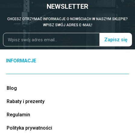
NEWSLETTER
CHCESZ OTRZYMAĆ INFORMACJE O NOWŚCIACH W NASZYM SKLEPIE?
WPISZ SWÓJ ADRES E-MAIL!
Zapisz się
INFORMACJE
Blog
Rabaty i prezenty
Regulamin
Polityka prywatności