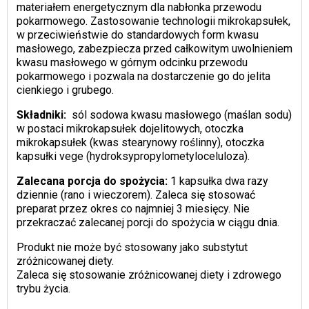
materiałem energetycznym dla nabłonka przewodu
pokarmowego. Zastosowanie technologii mikrokapsułek,
w przeciwieństwie do standardowych form kwasu
masłowego, zabezpiecza przed całkowitym uwolnieniem
kwasu masłowego w górnym odcinku przewodu
pokarmowego i pozwala na dostarczenie go do jelita
cienkiego i grubego.
Składniki:
sól sodowa kwasu masłowego (maślan sodu)
w postaci mikrokapsułek dojelitowych, otoczka
mikrokapsułek (kwas stearynowy roślinny), otoczka
kapsułki vege (hydroksypropylometyloceluloza).
Zalecana porcja do spożycia:
1 kapsułka dwa razy
dziennie (rano i wieczorem). Zaleca się stosować
preparat przez okres co najmniej 3 miesięcy. Nie
przekraczać zalecanej porcji do spożycia w ciągu dnia.
Produkt nie może być stosowany jako substytut
zróżnicowanej diety.
Zaleca się stosowanie zróżnicowanej diety i zdrowego
trybu życia.