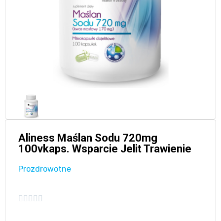
Aliness Maślan Sodu 720mg
100vkaps. Wsparcie Jelit Trawienie
Prozdrowotne




