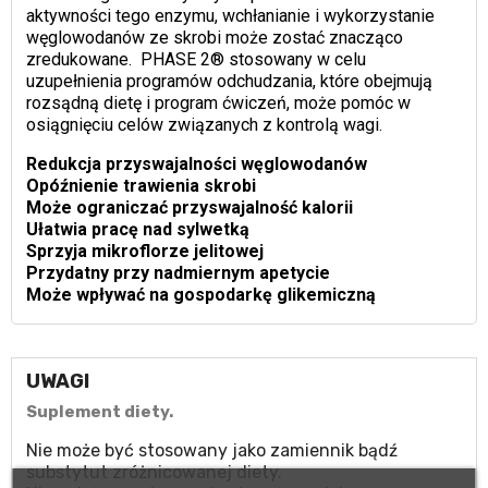
aktywności tego enzymu, wchłanianie i wykorzystanie
węglowodanów ze skrobi może zostać znacząco
zredukowane. PHASE 2® stosowany w celu
uzupełnienia programów odchudzania, które obejmują
rozsądną dietę i program ćwiczeń, może pomóc w
osiągnięciu celów związanych z kontrolą wagi.
Redukcja przyswajalności węglowodanów
Opóźnienie trawienia skrobi
Może ograniczać przyswajalność kalorii
Ułatwia pracę nad sylwetką
Sprzyja mikroflorze jelitowej
Przydatny przy nadmiernym apetycie
Może wpływać na gospodarkę glikemiczną
UWAGI
Suplement diety.
Nie może być stosowany jako zamiennik bądź
substytut zróżnicowanej diety.