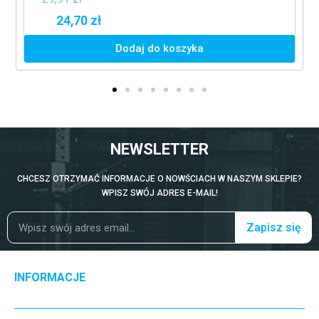
24,70 zł
Dodaj do koszyka
NEWSLETTER
CHCESZ OTRZYMAĆ INFORMACJE O NOWŚCIACH W NASZYM SKLEPIE?
WPISZ SWÓJ ADRES E-MAIL!
Zapisz się
INFORMACJE