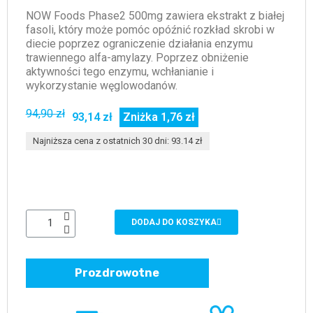
NOW Foods Phase2 500mg zawiera ekstrakt z białej
fasoli, który może pomóc opóźnić rozkład skrobi w
diecie poprzez ograniczenie działania enzymu
trawiennego alfa-amylazy. Poprzez obniżenie
aktywności tego enzymu, wchłanianie i
wykorzystanie węglowodanów.
94,90 zł
93,14 zł
Zniżka 1,76 zł
Najniższa cena z ostatnich 30 dni: 93.14 zł
DODAJ DO KOSZYKA
Prozdrowotne