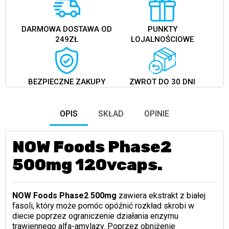
DARMOWA DOSTAWA OD
PUNKTY
249ZŁ
LOJALNOŚCIOWE
BEZPIECZNE ZAKUPY
ZWROT DO 30 DNI
OPIS
SKŁAD
OPINIE
NOW Foods Phase2
500mg 120vcaps.
NOW Foods Phase2 500mg
zawiera ekstrakt z białej
fasoli, który może pomóc opóźnić rozkład skrobi w
diecie poprzez ograniczenie działania enzymu
trawiennego alfa-amylazy. Poprzez obniżenie