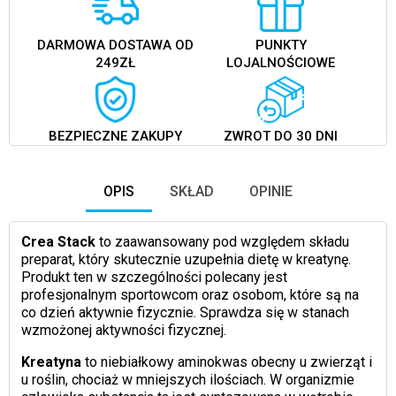
DARMOWA DOSTAWA OD
PUNKTY
249ZŁ
LOJALNOŚCIOWE
BEZPIECZNE ZAKUPY
ZWROT DO 30 DNI
OPIS
SKŁAD
OPINIE
Crea Stack
to zaawansowany pod względem składu
preparat, który skutecznie uzupełnia dietę w kreatynę.
Produkt ten w szczególności polecany jest
profesjonalnym sportowcom oraz osobom, które są na
co dzień aktywnie fizycznie. Sprawdza się w stanach
wzmożonej aktywności fizycznej.
Kreatyna
to niebiałkowy aminokwas obecny u zwierząt i
u roślin, chociaż w mniejszych ilościach. W organizmie