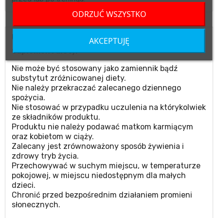
ODRZUĆ WSZYSTKO
UWAGI
AKCEPTUJĘ
Suplement diety.
Nie może być stosowany jako zamiennik bądź
substytut zróżnicowanej diety.
Nie należy przekraczać zalecanego dziennego
spożycia.
Nie stosować w przypadku uczulenia na którykolwiek
ze składników produktu.
Produktu nie należy podawać matkom karmiącym
oraz kobietom w ciąży.
Zalecany jest zrównoważony sposób żywienia i
zdrowy tryb życia.
Przechowywać w suchym miejscu, w temperaturze
pokojowej, w miejscu niedostępnym dla małych
dzieci.
Chronić przed bezpośrednim działaniem promieni
słonecznych.