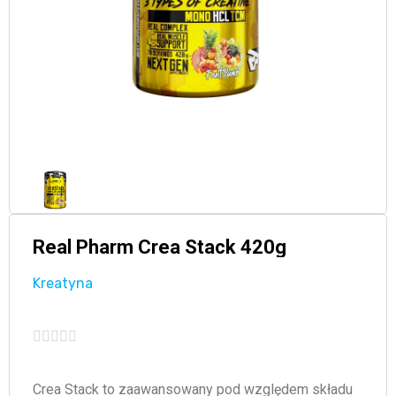
Real Pharm Crea Stack 420g
Kreatyna





Crea Stack to zaawansowany pod względem składu