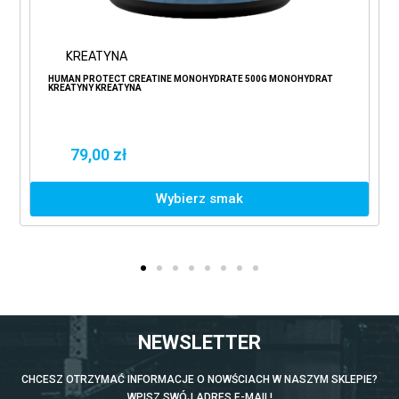
KREATYNA
HUMAN PROTECT CREATINE MONOHYDRATE 500G MONOHYDRAT
KREATYNY KREATYNA
79,00 zł
Wybierz smak
NEWSLETTER
CHCESZ OTRZYMAĆ INFORMACJE O NOWŚCIACH W NASZYM SKLEPIE?
WPISZ SWÓJ ADRES E-MAIL!