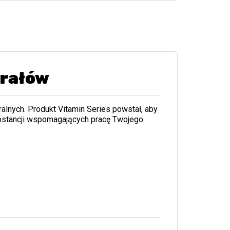
erałów
lnych. Produkt Vitamin Series powstał, aby
bstancji wspomagających pracę Twojego