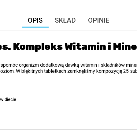
OPIS
SKŁAD
OPINIE
s. Kompleks Witamin i Min
wspomóc organizm dodatkową dawką witamin i składników minera
oziom. W błękitnych tabletkach zamknęliśmy kompozycję 25 su
w diecie