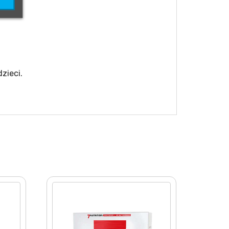
zieci.