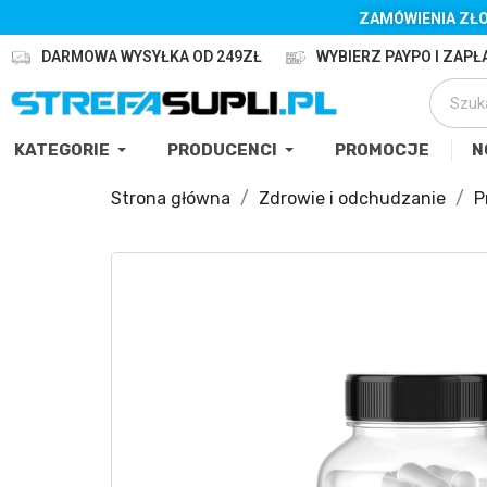
ZAMÓWIENIA ZŁO
DARMOWA WYSYŁKA OD 249ZŁ
WYBIERZ PAYPO I ZAPŁA
KATEGORIE
PRODUCENCI
PROMOCJE
N
Strona główna
Zdrowie i odchudzanie
P