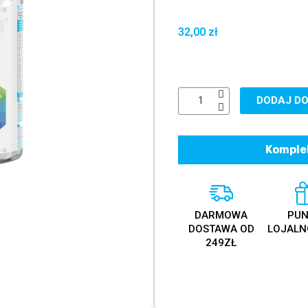
32,00 zł
DODAJ DO
Komplek
DARMOWA
PUN
DOSTAWA OD
LOJALN
249ZŁ