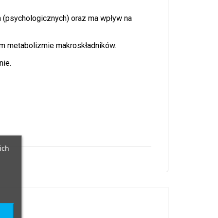
 (psychologicznych) oraz ma wpływ na
ym metabolizmie makroskładników.
nie.
ich