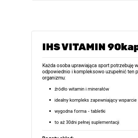
IHS VITAMIN 90kap
Każda osoba uprawiająca sport potrzebuję 
odpowiednio i kompleksowo uzupełnić ten p
organizmu:
źródło witamin i minerałów
idealny kompleks zapewniający wsparcie 
wygodna forma - tabletki
to aż 30dni pełnej suplementacji