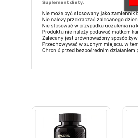
Suplement diety.
Nie może być stosowany jako zamiennik b
Nie należy przekraczać zalecanego dzien
Nie stosować w przypadku uczulenia na k
Produktu nie należy podawać matkom kar
Zalecany jest zrównoważony sposób żywie
Przechowywać w suchym miejscu, w temp
Chronić przed bezpośrednim działaniem 