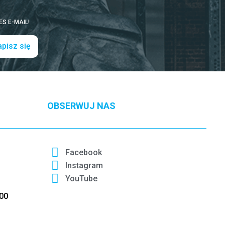
S E-MAIL!
pisz się
OBSERWUJ NAS
Facebook
Instagram
YouTube
:00