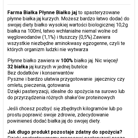
Farma Białka Płynne Białko jaj
to spasteryzowane
płynne białka jaj kurzych. Możesz bardzo łatwo dodać do
swojej diety białko wysokiej wartości biologicznej 10,2g
białka na 100ml, łatwo wchłanialne niemal wolne od
węglowodanów (1,1%) i tłuszczy (0,5%).Zawiera
wszystkie niezbędne aminokwasy egzogenne, czyli te
których organizm ludzki nie wytwarza
Płynne białko zawiera w
100%
białko jaj. Nic więcej! ​
32 białka
jaj kurzych w jednej butelce
Bez dodatków i konserwantów
Pyszne i bardzo ułatwia przygotowanie jajecznicy czy
omletu, pieczenia, gotowania
Dzięki pasteryzacji, idealne do spożycia na surowo lub
do przyrządzenia różnych shake'ów proteinowych
Jeśli chcesz pozbyć się zbędnych kilogramów lub po
prostu poprawić swoje zdrowie, zdecydowanie
powinieneś dodać białka jaj do swojej diety.
Jak długo produkt pozostaje zdatny do spożycia?