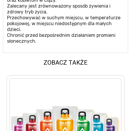
oraz kobietom w ciąży.
Zalecany jest zrównoważony sposób żywienia i
zdrowy tryb życia.
Przechowywać w suchym miejscu, w temperaturze
pokojowej, w miejscu niedostępnym dla małych
dzieci.
Chronić przed bezpośrednim działaniem promieni
słonecznych.
ZOBACZ TAKŻE