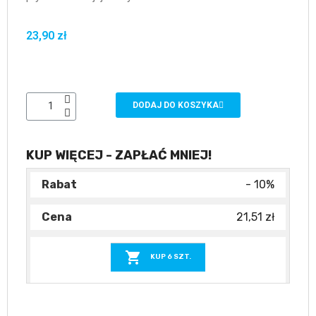
23,90 zł
DODAJ DO KOSZYKA
KUP WIĘCEJ - ZAPŁAĆ MNIEJ!
- 10%
21,51 zł

KUP 6 SZT.