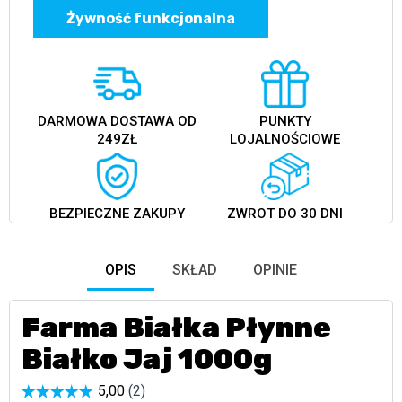
Żywność funkcjonalna
DARMOWA DOSTAWA OD
PUNKTY
249ZŁ
LOJALNOŚCIOWE
BEZPIECZNE ZAKUPY
ZWROT DO 30 DNI
OPIS
SKŁAD
OPINIE
Farma Białka Płynne
Białko Jaj 1000g