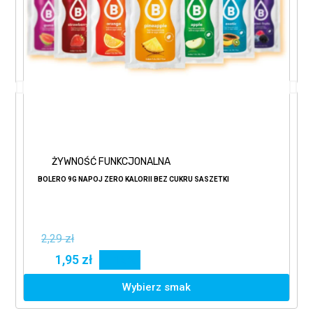
ŻYWNOŚĆ FUNKCJONALNA
BOLERO 9G NAPÓJ ZERO KALORII BEZ CUKRU SASZETKI
2,29 zł
1,95 zł
15%
Wybierz smak