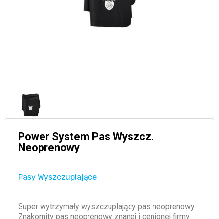
Power System Pas Wyszcz.
Neoprenowy
Pasy Wyszczuplające
Super wytrzymały wyszczuplający pas neoprenowy.
Znakomity pas neoprenowy znanej i cenionej firmy