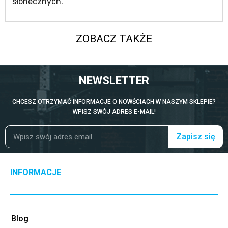
słonecznych.
ZOBACZ TAKŻE
NEWSLETTER
CHCESZ OTRZYMAĆ INFORMACJE O NOWŚCIACH W NASZYM SKLEPIE?
WPISZ SWÓJ ADRES E-MAIL!
Zapisz się
INFORMACJE
Blog