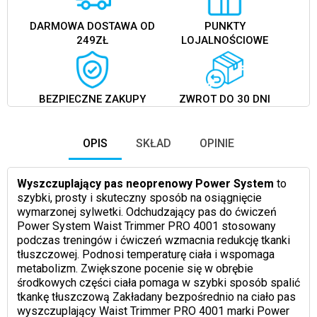
DARMOWA DOSTAWA OD
PUNKTY
249ZŁ
LOJALNOŚCIOWE
BEZPIECZNE ZAKUPY
ZWROT DO 30 DNI
OPIS
SKŁAD
OPINIE
Wyszczuplający pas neoprenowy Power System
to
szybki, prosty i skuteczny sposób na osiągnięcie
wymarzonej sylwetki. Odchudzający pas do ćwiczeń
Power System Waist Trimmer PRO 4001 stosowany
podczas treningów i ćwiczeń wzmacnia redukcję tkanki
tłuszczowej. Podnosi temperaturę ciała i wspomaga
metabolizm. Zwiększone pocenie się w obrębie
środkowych części ciała pomaga w szybki sposób spalić
tkankę tłuszczową Zakładany bezpośrednio na ciało pas
wyszczuplający Waist Trimmer PRO 4001 marki Power