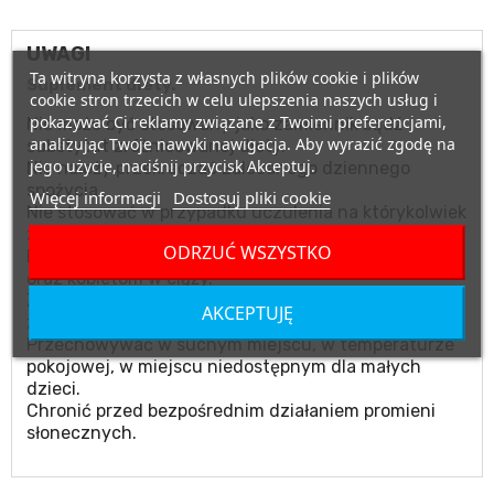
UWAGI
Ta witryna korzysta z własnych plików cookie i plików
Suplement diety.
cookie stron trzecich w celu ulepszenia naszych usług i
pokazywać Ci reklamy związane z Twoimi preferencjami,
Nie może być stosowany jako zamiennik bądź
analizując Twoje nawyki nawigacja. Aby wyrazić zgodę na
substytut zróżnicowanej diety.
jego użycie, naciśnij przycisk Akceptuj.
Nie należy przekraczać zalecanego dziennego
spożycia.
Więcej informacji
Dostosuj pliki cookie
Nie stosować w przypadku uczulenia na którykolwiek
ze składników produktu.
ODRZUĆ WSZYSTKO
Produktu nie należy podawać matkom karmiącym
oraz kobietom w ciąży.
Zalecany jest zrównoważony sposób żywienia i
AKCEPTUJĘ
zdrowy tryb życia.
Przechowywać w suchym miejscu, w temperaturze
pokojowej, w miejscu niedostępnym dla małych
dzieci.
Chronić przed bezpośrednim działaniem promieni
słonecznych.