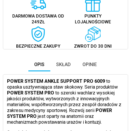
DARMOWA DOSTAWA OD
PUNKTY
249ZŁ
LOJALNOŚCIOWE
BEZPIECZNE ZAKUPY
ZWROT DO 30 DNI
OPIS
SKŁAD
OPINIE
POWER SYSTEM ANKLE SUPPORT PRO 6009
to
opaska usztywniająca staw skokowy. Seria produktów
POWER SYSTEM PRO
to szeroki wachlarz wysokiej
jakości produktów, wytworzonych z innowacyjnych
materiałów, współtworzonych przez zespół doradców z
zakresu medycyny sportowej. Rozwój serii
POWER
SYSTEM PRO
jest oparty na anatomii oraz
mechanizmach powstawania urazów i kontuzji.