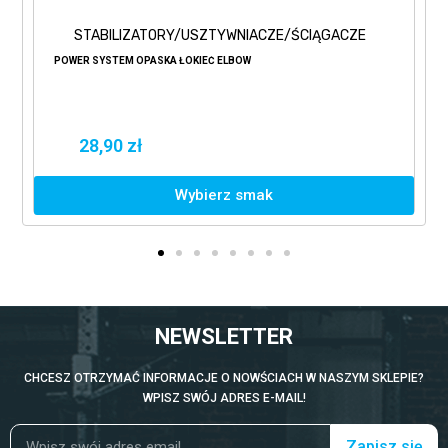
STABILIZATORY/USZTYWNIACZE/ŚCIĄGACZE
POWER SYSTEM OPASKA ŁOKIEĆ ELBOW
28,90 zł
Wybierz smak
NEWSLETTER
CHCESZ OTRZYMAĆ INFORMACJE O NOWŚCIACH W NASZYM SKLEPIE?
WPISZ SWÓJ ADRES E-MAIL!
Zapisz się