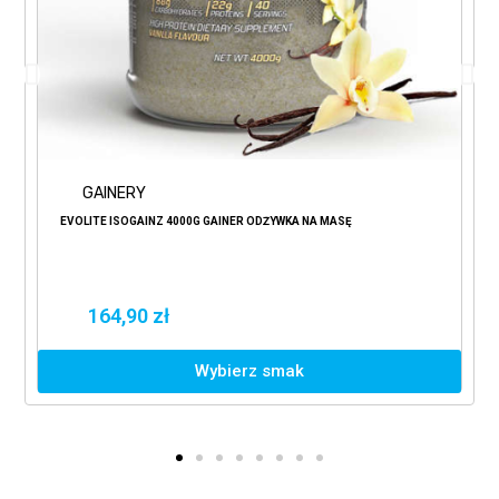
GAINERY
EVOLITE ISOGAINZ 4000G GAINER ODŻYWKA NA MASĘ
164,90 zł
Wybierz smak