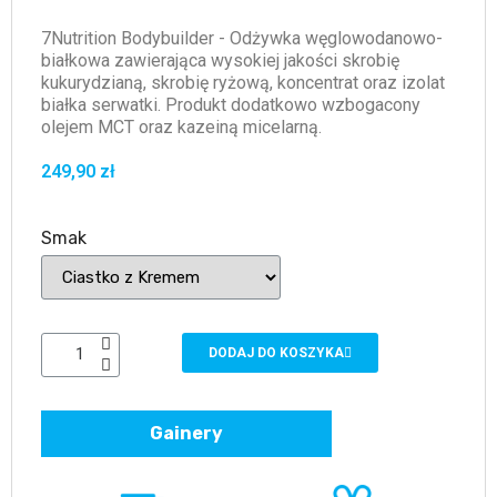
7Nutrition Bodybuilder - Odżywka węglowodanowo-
białkowa zawierająca wysokiej jakości skrobię
kukurydzianą, skrobię ryżową, koncentrat oraz izolat
białka serwatki. Produkt dodatkowo wzbogacony
olejem MCT oraz kazeiną micelarną.
249,90 zł
Smak
DODAJ DO KOSZYKA
Gainery