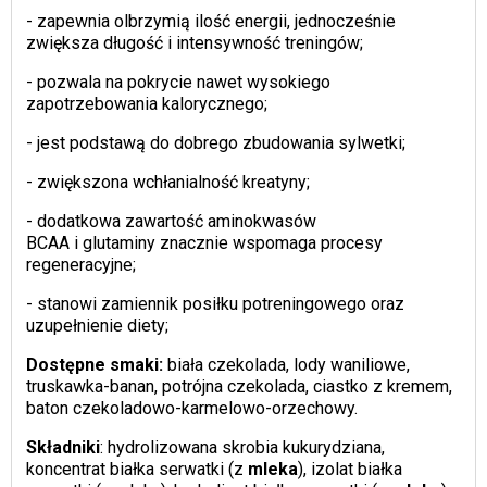
- zapewnia olbrzymią ilość energii, jednocześnie
zwiększa długość i intensywność treningów;
- pozwala na pokrycie nawet wysokiego
zapotrzebowania kalorycznego;
- jest podstawą do dobrego zbudowania sylwetki;
- zwiększona wchłanialność kreatyny;
- dodatkowa zawartość aminokwasów
BCAA i glutaminy znacznie wspomaga procesy
regeneracyjne;
- stanowi zamiennik posiłku potreningowego oraz
uzupełnienie diety;
Dostępne smaki:
biała czekolada, lody waniliowe,
truskawka-banan, potrójna czekolada, ciastko z kremem,
baton czekoladowo-karmelowo-orzechowy.
Składniki
: hydrolizowana skrobia kukurydziana,
koncentrat białka serwatki (z
mleka
), izolat białka