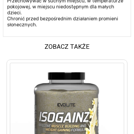
Przechowywać w suchym miejscu, w temperaturze
pokojowej, w miejscu niedostępnym dla małych
dzieci.
Chronić przed bezpośrednim działaniem promieni
słonecznych.
ZOBACZ TAKŻE