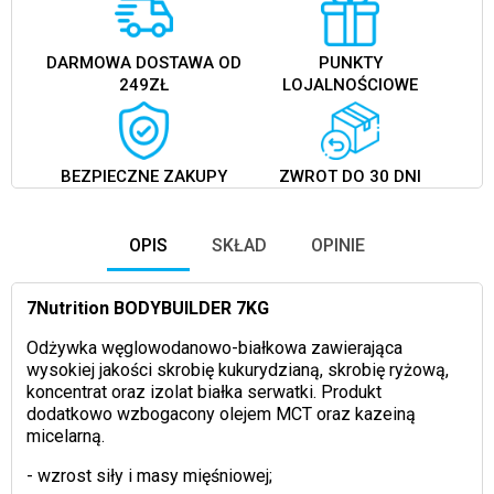
DARMOWA DOSTAWA OD
PUNKTY
249ZŁ
LOJALNOŚCIOWE
BEZPIECZNE ZAKUPY
ZWROT DO 30 DNI
OPIS
SKŁAD
OPINIE
7Nutrition BODYBUILDER 7KG
Odżywka węglowodanowo-białkowa zawierająca
wysokiej jakości skrobię kukurydzianą, skrobię ryżową,
koncentrat oraz izolat białka serwatki. Produkt
dodatkowo wzbogacony olejem MCT oraz kazeiną
micelarną.
- wzrost siły i masy mięśniowej;