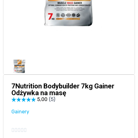
7Nutrition Bodybuilder 7kg Gainer
Odżywka na masę
Gainery




