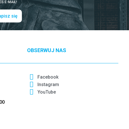
S E-MAIL!
pisz się
OBSERWUJ NAS
Facebook
Instagram
YouTube
:00