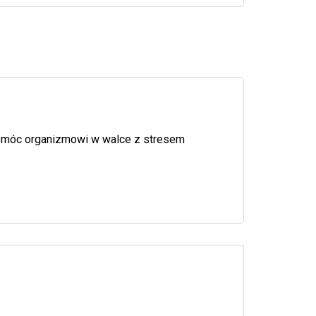
żepomóc organizmowi w walce z stresem