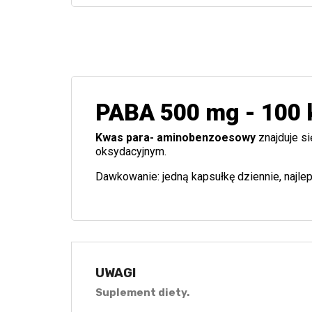
PABA 500 mg - 100 
Kwas para- aminobenzoesowy
znajduje si
oksydacyjnym.
Dawkowanie: jedną kapsułkę dziennie, najlep
UWAGI
Suplement diety.