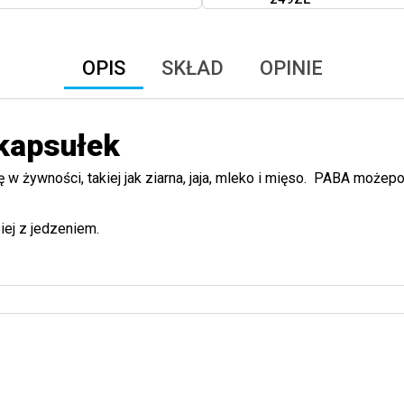
OPIS
SKŁAD
OPINIE
kapsułek
ę w żywności, takiej jak ziarna, jaja, mleko i mięso. PABA mo
iej z jedzeniem.