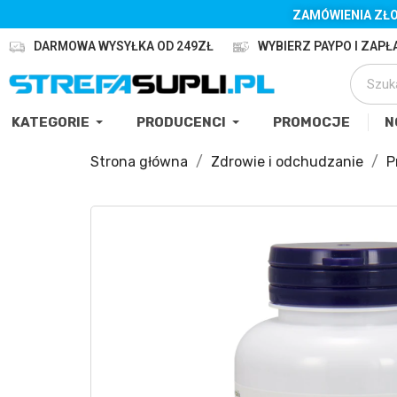
ZAMÓWIENIA ZŁO
DARMOWA WYSYŁKA OD 249ZŁ
WYBIERZ PAYPO I ZAPŁA
KATEGORIE
PRODUCENCI
PROMOCJE
N
Strona główna
Zdrowie i odchudzanie
P