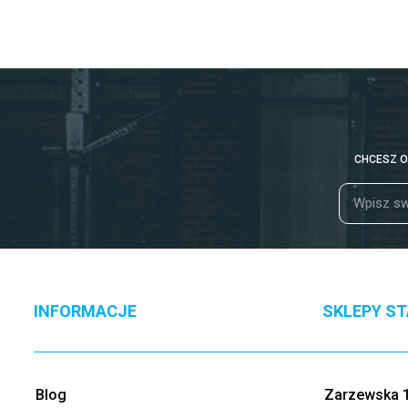
CHCESZ O
INFORMACJE
SKLEPY S
Blog
Zarzewska 1