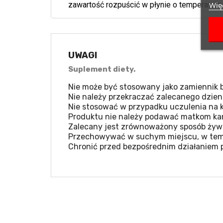
Więc
zawartość rozpuścić w płynie o temperaturz
UWAGI
Suplement diety.
Nie może być stosowany jako zamiennik b
Nie należy przekraczać zalecanego dzien
Nie stosować w przypadku uczulenia na k
Produktu nie należy podawać matkom kar
Zalecany jest zrównoważony sposób żywie
Przechowywać w suchym miejscu, w temp
Chronić przed bezpośrednim działaniem 