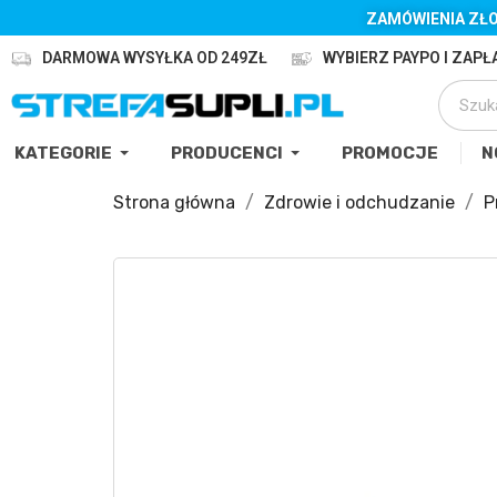
ZAMÓWIENIA ZŁO
DARMOWA WYSYŁKA OD 249ZŁ
WYBIERZ PAYPO I ZAPŁA
KATEGORIE
PRODUCENCI
PROMOCJE
N
Strona główna
Zdrowie i odchudzanie
P