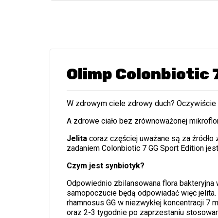
Olimp Colonbiotic 
W zdrowym ciele zdrowy duch? Oczywiście
A zdrowe ciało bez zrównoważonej mikroflo
Jelita
coraz częściej uważane są za źródło z
zadaniem Colonbiotic 7 GG Sport Edition jest
Czym jest synbiotyk?
Odpowiednio zbilansowana flora bakteryjna w
samopoczucie będą odpowiadać więc jelita. 
rhamnosus GG w niezwykłej koncentracji 7 mi
oraz 2-3 tygodnie po zaprzestaniu stosowani