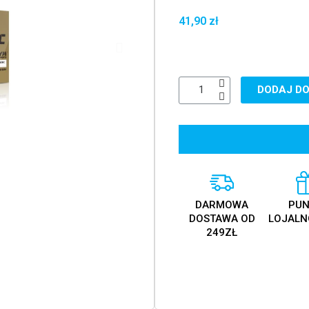
41,90 zł
DODAJ DO
DARMOWA
PUN
DOSTAWA OD
LOJALN
249ZŁ