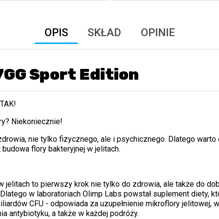
OPIS
SKŁAD
OPINIE
7GG Sport Edition
 TAK!
ry? Niekoniecznie!
drowia, nie tylko fizycznego, ale i psychicznego. Dlatego wart
 budowa flory bakteryjnej w jelitach.
 jelitach to pierwszy krok nie tylko do zdrowia, ale także do 
Dlatego w laboratoriach Olimp Labs powstał suplement diety, kt
liardów CFU - odpowiada za uzupełnienie mikroflory jelitowej, w
a antybiotyku, a także w każdej podróży.