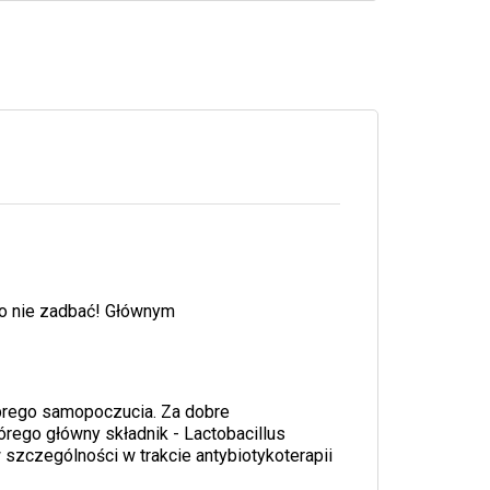
o o nie zadbać! Głównym
dobrego samopoczucia. Za dobre
órego główny składnik - Lactobacillus
 szczególności w trakcie antybiotykoterapii