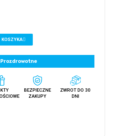
 KOSZYKA
Prozdrowotne
KTY
BEZPIECZNE
ZWROT DO 30
OŚCIOWE
ZAKUPY
DNI