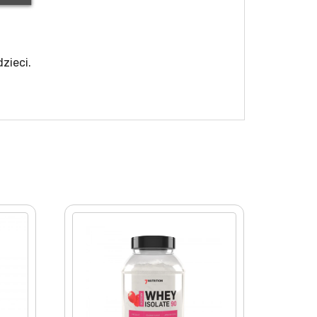
zieci.