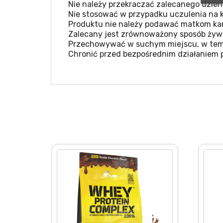
Nie należy przekraczać zalecanego dzien
Nie stosować w przypadku uczulenia na k
Produktu nie należy podawać matkom kar
Zalecany jest zrównoważony sposób żywie
Przechowywać w suchym miejscu, w temp
Chronić przed bezpośrednim działaniem 