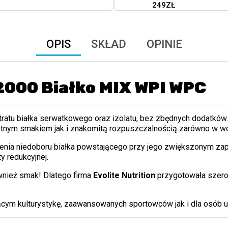
249ZŁ
OPIS
SKŁAD
OPINIE
 2000 Białko MIX WPI WPC
ratu białka serwatkowego oraz izolatu, bez zbędnych dodatków.
tnym smakiem jak i znakomitą rozpuszczalnością zarówno w wod
ienia niedoboru białka powstającego przy jego zwiększonym zap
y redukcyjnej.
wnież smak! Dlatego firma
Evolite Nutrition
przygotowała szero
cym kulturystykę, zaawansowanych sportowców jak i dla osób u