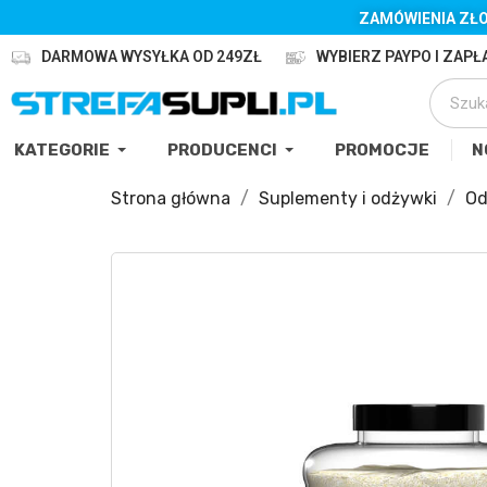
ZAMÓWIENIA ZŁO
DARMOWA WYSYŁKA OD 249ZŁ
WYBIERZ PAYPO I ZAPŁA
KATEGORIE
PRODUCENCI
PROMOCJE
N
Strona główna
Suplementy i odżywki
Od