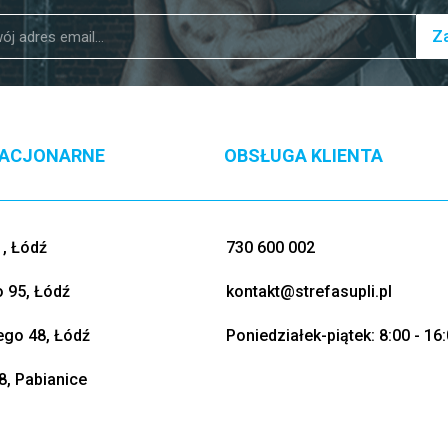
Za
TACJONARNE
OBSŁUGA KLIENTA
, Łódź
730 600 002
o 95, Łódź
kontakt@strefasupli.pl
go 48, Łódź
Poniedziałek-piątek: 8:00 - 16
8, Pabianice