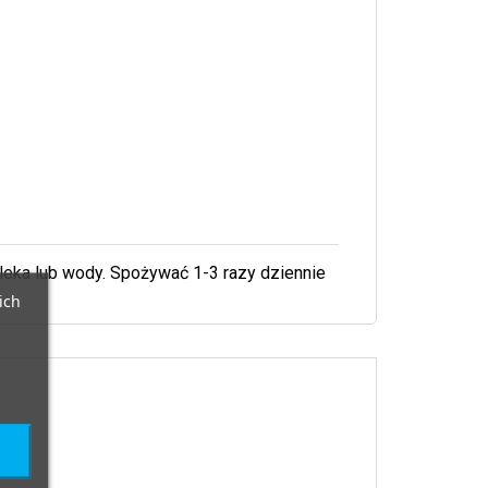
mleka lub wody. Spożywać 1-3 razy dziennie
ich