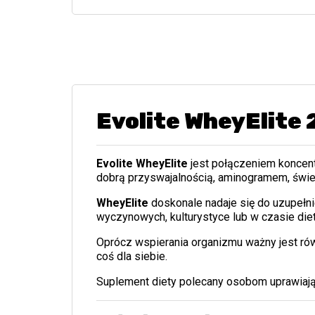
Evolite WheyElite
Evolite WheyElite
jest połączeniem koncent
dobrą przyswajalnością, aminogramem, świe
WheyElite
doskonale nadaje się do uzupełn
wyczynowych, kulturystyce lub w czasie diet
Oprócz wspierania organizmu ważny jest ró
coś dla siebie.
Suplement diety polecany osobom uprawiają