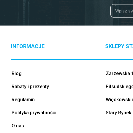
INFORMACJE
SKLEPY S
Blog
Zarzewska 1
Rabaty i prezenty
Piłsudskieg
Regulamin
Więckowskie
Polityka prywatności
Stary Rynek 
O nas