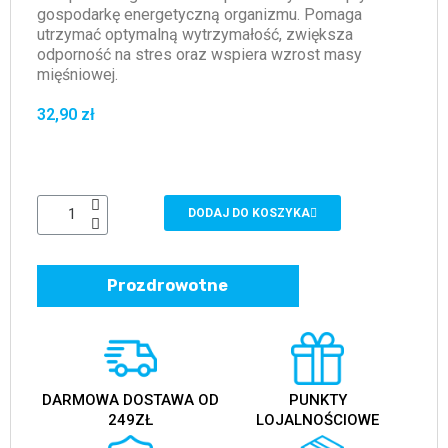
gospodarkę energetyczną organizmu. Pomaga
utrzymać optymalną wytrzymałość, zwiększa
odporność na stres oraz wspiera wzrost masy
mięśniowej.
32,90 zł
DODAJ DO KOSZYKA
Prozdrowotne
DARMOWA DOSTAWA OD
PUNKTY
249ZŁ
LOJALNOŚCIOWE