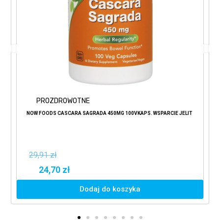
PROZDROWOTNE
NOW FOODS CASCARA SAGRADA 450MG 100VKAPS. WSPARCIE JELIT
29,91 zł
24,70 zł
Dodaj do koszyka