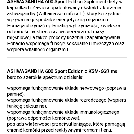
ASHWAGANDHA 600 Sport
Edition Suplement diety w
kapsułkach. Zawiera opatentowany ekstrakt z korzenia
ashwagandhy (Withania somnifera L.), który korzystnie
wpływa na gospodarkę energetyczną organizmu.
Pomaga utrzymać optymalną wytrzymałość, zwiększa
odporność na stres oraz wspiera wzrost masy
mięśniowej, a także procesy uczenia i zapamiętywania.
Ponadto wspomaga funkcje seksualne u mężczyzn oraz
wspiera witalność organizmu.
ASHWAGANDHA 600 Sport Edition z KSM-66®
ma
bardzo szerokie spektrum działania:
wspomaga funkcjonowanie układu nerwowego (poprawia
pamięć),
wspomaga funkcjonowanie układu rozrodczego (wspiera
funkcję seksualne),
wspomaga funkcjonowanie układu immunologicznego
(poprawa odporności komórkowej),
posiada właściwości przeciwutleniające, które pomagają
chronić komórki przed reaktywnymi formami tlenu,