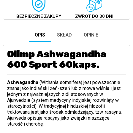
BEZPIECZNE ZAKUPY
ZWROT DO 30 DNI
OPIS
SKŁAD
OPINIE
Olimp Ashwagandha
600 Sport 60kaps.
Ashwagandha
(Withania somnifera) jest powszechnie
znana jako indiański żeń-szeń lub zimowa wiśnia i jest
jednym z najważniejszych ziół stosowanych w
Ajurwedzie (system medycyny indyjskiej rozwinięty w
starożytności). W tradycyjnej hinduskiej filozofii
traktowana jest jako środek odmładzający, tzw. rasayna.
Ajurweda opisuje rasayny jako związki niszczące
starość i chorobę.