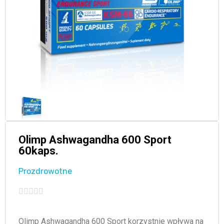
Olimp Ashwagandha 600 Sport
60kaps.
Prozdrowotne





Olimp Ashwagandha 600 Sport korzystnie wpływa na