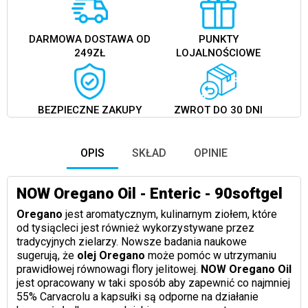
DARMOWA DOSTAWA OD
PUNKTY
249ZŁ
LOJALNOŚCIOWE
BEZPIECZNE ZAKUPY
ZWROT DO 30 DNI
OPIS
SKŁAD
OPINIE
NOW Oregano Oil - Enteric - 90softgel
Oregano
jest aromatycznym, kulinarnym ziołem, które
od tysiącleci jest również wykorzystywane przez
tradycyjnych zielarzy. Nowsze badania naukowe
sugerują, że
olej
Oregano
może pomóc w utrzymaniu
prawidłowej równowagi flory jelitowej.
NOW Oregano Oil
jest opracowany w taki sposób aby zapewnić co najmniej
55% Carvacrolu a kapsułki są odporne na działanie