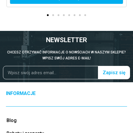
NEWSLETTER
CHCESZ OTRZYMAĆ INFORMACJE O NOWŚCIACH W NASZYM SKLEPIE?
WPISZ SWÓJ ADRES E-MAIL!
Zapisz się
INFORMACJE
Blog