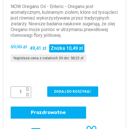
NOW Oregano Oil - Enteric - Oregano jest
aromatycznym, kulinarnym ziołem, które od tysiącleci
jest również wykorzystywane przez tradycyjnych
zielarzy. Nowsze badania naukowe sugerują, że olej
Oregano może pomóc w utrzymaniu prawidłowej
równowagi flory jelitowej.
59,90 zł
49,41 zł
Zniżka 10,49 zł
Najniższa cena z ostatnich 30 dni: 58.23 zł
DODAJ DO KOSZYKA
Prozdrowotne